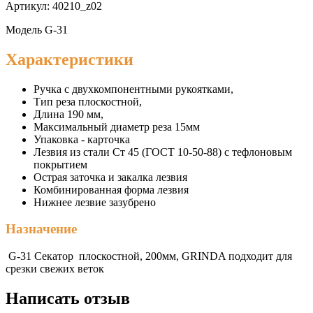
Артикул: 40210_z02
Модель G-31
Характеристики
Ручка с двухкомпонентными рукоятками,
Тип реза плоскостной,
Длина 190 мм,
Максимальный диаметр реза 15мм
Упаковка - карточка
Лезвия из стали Ст 45 (ГОСТ 10-50-88) с тефлоновым
покрытием
Острая заточка и закалка лезвия
Комбинированная форма лезвия
Нижнее лезвие зазубрено
Назначение
G-31 Секатор плоскостной, 200мм, GRINDA подходит для
срезки свежих веток
Написать отзыв