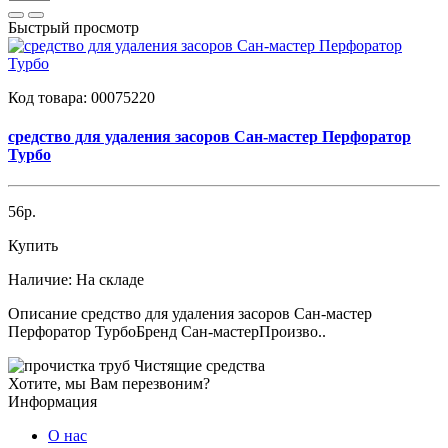
Быстрый просмотр
Код товара:
00075220
средство для удаления засоров Сан-мастер Перфоратор
Турбо
56р.
Купить
Наличие:
На складе
Описание средство для удаления засоров Сан-мастер
Перфоратор ТурбоБренд Сан-мастерПроизво..
Чистящие средства
Хотите, мы Вам перезвоним?
Информация
О нас