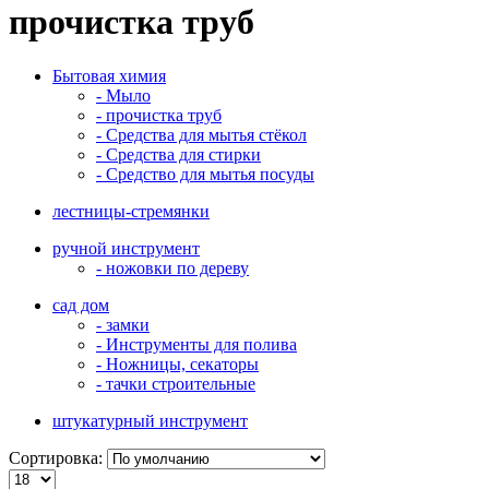
прочистка труб
Бытовая химия
- Мыло
- прочистка труб
- Средства для мытья стёкол
- Средства для стирки
- Средство для мытья посуды
лестницы-стремянки
ручной инструмент
- ножовки по дереву
сад дом
- замки
- Инструменты для полива
- Ножницы, секаторы
- тачки строительные
штукатурный инструмент
Сортировка: